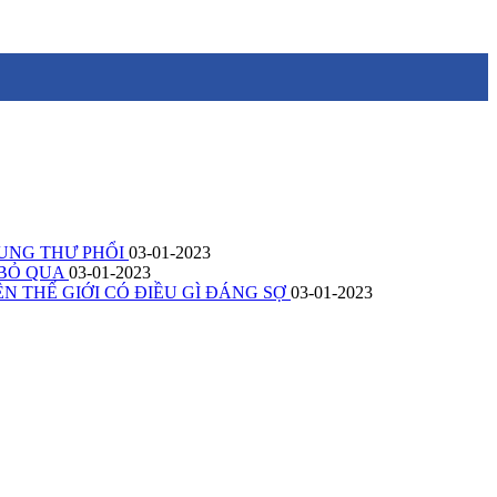
 UNG THƯ PHỔI
03-01-2023
 BỎ QUA
03-01-2023
N THẾ GIỚI CÓ ĐIỀU GÌ ĐÁNG SỢ
03-01-2023