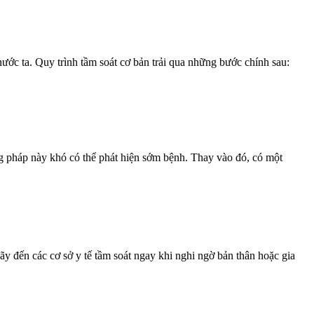
i nước ta. Quy trình tầm soát cơ bản trải qua những bước chính sau:
pháp này khó có thể phát hiện sớm bệnh. Thay vào đó, có một
y đến các cơ sở y tế tầm soát ngay khi nghi ngờ bản thân hoặc gia